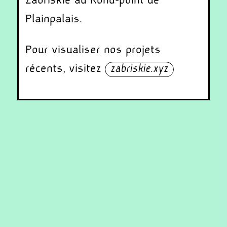
Zabriskie au Rond-point de
Plainpalais.
Pour visualiser nos projets
récents, visitez
zabriskie.xyz